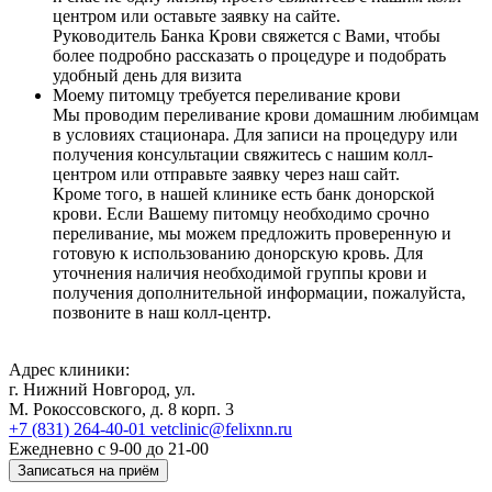
центром или оставьте заявку на сайте.
Руководитель Банка Крови свяжется с Вами, чтобы
более подробно рассказать о процедуре и подобрать
удобный день для визита
Моему питомцу требуется переливание крови
Мы проводим переливание крови домашним любимцам
в условиях стационара. Для записи на процедуру или
получения консультации свяжитесь с нашим колл-
центром или отправьте заявку через наш сайт.
Кроме того, в нашей клинике есть банк донорской
крови. Если Вашему питомцу необходимо срочно
переливание, мы можем предложить проверенную и
готовую к использованию донорскую кровь. Для
уточнения наличия необходимой группы крови и
получения дополнительной информации, пожалуйста,
позвоните в наш колл-центр.
Адрес клиники:
г. Нижний Новгород, ул.
М. Рокоссовского, д. 8 корп. 3
+7 (831) 264-40-01
vetclinic@felixnn.ru
Ежедневно с 9-00 до 21-00
Записаться на приём