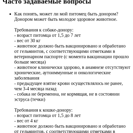
Часто задаваемые вопросы
Как понять, может ли мой питомец быть донором?
Донором может быть молодое здоровое животное.
Требования к собаке-донору:
- возраст питомца от 1,5 до 7 лет
- вес от 30 кг
- животное должно быть вакцинировано и обработано
от гельминтов, с соответствующими отметками в
ветеринарном паспорте (с момента вакцинации прошло
больше месяца)
- животное клинически здорово, в анамнезе отсутствуют
хронические, аутоиммунные и онкологические
заболевания
- предыдущее взятие крови осуществлялось не ранее,
чем 3-4 месяца назад
- собака не беременна, не кормящая, не в состоянии
эструса (течки)
Требования к кошке-донору:
- возраст питомца от 1,5 до 8 лет
- вес от 4 кг
- животное должно быть вакцинировано и обработано
от гельминтов, с соответствующими отметками в