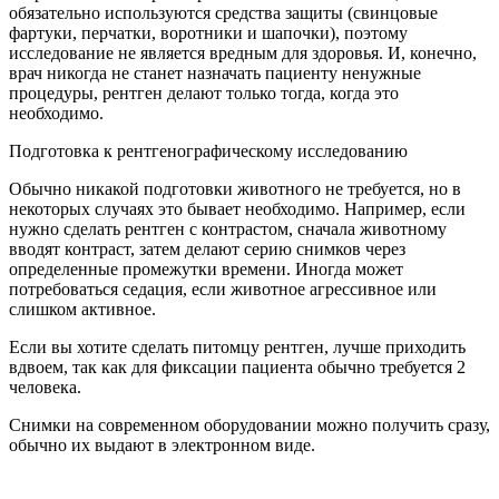
обязательно используются средства защиты (свинцовые
фартуки, перчатки, воротники и шапочки), поэтому
исследование не является вредным для здоровья. И, конечно,
врач никогда не станет назначать пациенту ненужные
процедуры, рентген делают только тогда, когда это
необходимо.
Подготовка к рентгенографическому исследованию
Обычно никакой подготовки животного не требуется, но в
некоторых случаях это бывает необходимо. Например, если
нужно сделать рентген с контрастом, сначала животному
вводят контраст, затем делают серию снимков через
определенные промежутки времени. Иногда может
потребоваться седация, если животное агрессивное или
слишком активное.
Если вы хотите сделать питомцу рентген, лучше приходить
вдвоем, так как для фиксации пациента обычно требуется 2
человека.
Снимки на современном оборудовании можно получить сразу,
обычно их выдают в электронном виде.