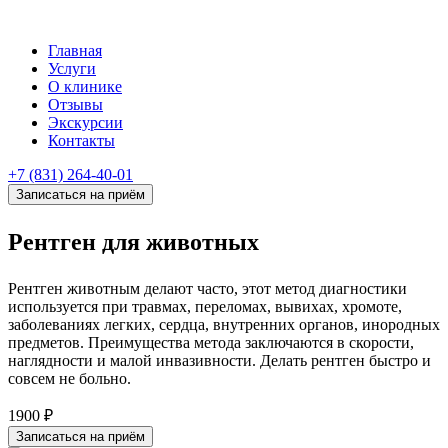
Главная
Услуги
О клинике
Отзывы
Экскурсии
Контакты
+7 (831) 264-40-01
Записаться на приём
Рентген для животных
Рентген животным делают часто, этот метод диагностики
используется при травмах, переломах, вывихах, хромоте,
заболеваниях легких, сердца, внутренних органов, инородных
предметов. Преимущества метода заключаются в скорости,
наглядности и малой инвазивности. Делать рентген быстро и
совсем не больно.
1900 ₽
Записаться на приём