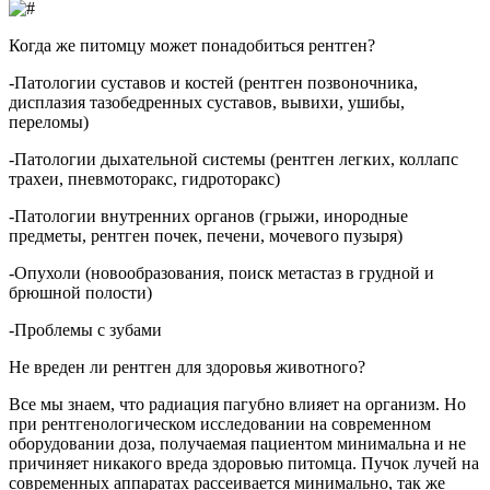
Когда же питомцу может понадобиться рентген?
-Патологии суставов и костей (рентген позвоночника,
дисплазия тазобедренных суставов, вывихи, ушибы,
переломы)
-Патологии дыхательной системы (рентген легких, коллапс
трахеи, пневмоторакс, гидроторакс)
-Патологии внутренних органов (грыжи, инородные
предметы, рентген почек, печени, мочевого пузыря)
-Опухоли (новообразования, поиск метастаз в грудной и
брюшной полости)
-Проблемы с зубами
Не вреден ли рентген для здоровья животного?
Все мы знаем, что радиация пагубно влияет на организм. Но
при рентгенологическом исследовании на современном
оборудовании доза, получаемая пациентом минимальна и не
причиняет никакого вреда здоровью питомца. Пучок лучей на
современных аппаратах рассеивается минимально, так же